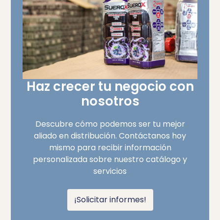
Haz crecer tu negocio con
nosotros
Descubre cómo podemos ser tu mejor
aliado en distribución. Contáctanos hoy
mismo para recibir información
personalizada sobre nuestro catálogo y
servicios
¡Solicitar informes!