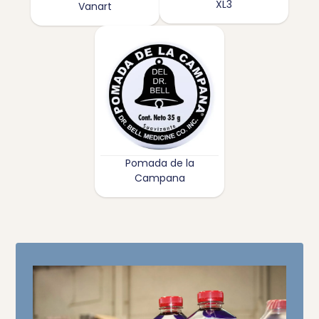
XL3
Vanart
Pomada de la
Campana