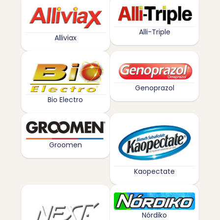
Alli-Triple
Alliviax
Genoprazol
Bio Electro
Groomen
Kaopectate
Nórdiko